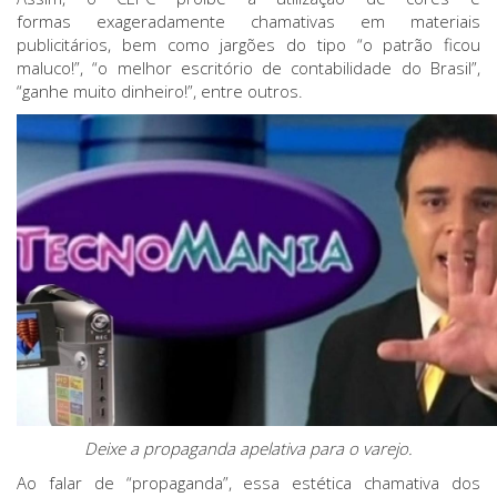
formas exageradamente chamativas em materiais
publicitários, bem como jargões do tipo “o patrão ficou
maluco!”, “o melhor escritório de contabilidade do Brasil”,
“ganhe muito dinheiro!”, entre outros.
Deixe a propaganda apelativa para o varejo.
Ao falar de “propaganda”, essa estética chamativa dos