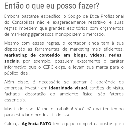
Então o que eu posso fazer?
Embora bastante específico, o Código de Ética Profissional
do Contabilista não é exageradamente restritivo, e suas
regras impedem que grandes escritórios com orçamentos
de marketing gigantescos monopolizem o mercado.
Mesmo com essas regras, o contador ainda tem à sua
disposição as ferramentas de marketing mais eficientes.
Marketing de conteúdo em blogs, vídeos, redes
sociais
, por exemplo, possuem exatamente o caráter
informativo que o CEPC exige, e levam sua marca para o
público ideal.
Além disso, é necessário se atentar à aparência da
empresa. Investir em
identidade visual
, cartões de visita,
fachada, decoração do ambiente físico, são fatores
essenciais.
Mas tudo isso dá muito trabalho! Você não vai ter tempo
para estudar e produzir tudo isso.
Calma, a
Agência FATO
tem equipe completa a postos para