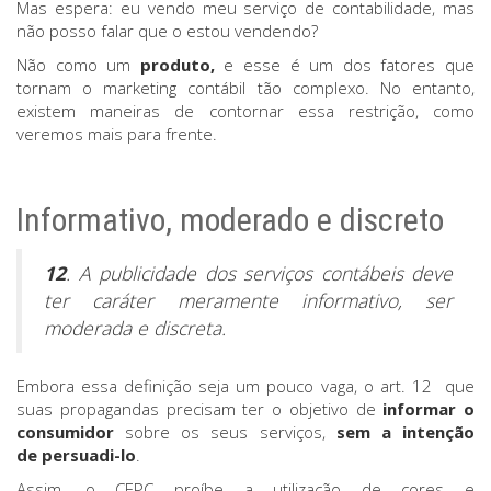
Mas espera: eu vendo meu serviço de contabilidade, mas
não posso falar que o estou vendendo?
Não como um
produto,
e esse é um dos fatores que
tornam o marketing contábil tão complexo. No entanto,
existem maneiras de contornar essa restrição, como
veremos mais para frente.
Informativo, moderado e discreto
12
. A publicidade dos serviços contábeis deve
ter caráter meramente informativo, ser
moderada e discreta.
Embora essa definição seja um pouco vaga, o art. 12 que
suas propagandas precisam ter o objetivo de
informar o
consumidor
sobre os seus serviços,
sem a intenção
de persuadi-lo
.
Assim, o CEPC proíbe a utilização de cores e